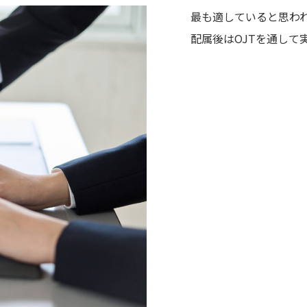
最も適していると思わ
配属後はOJTを通し