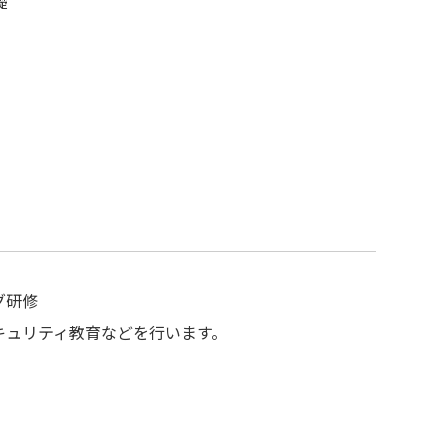
礎
グ研修
キュリティ教育などを行います。