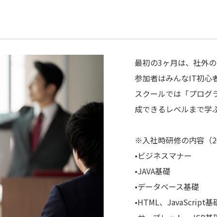
最初の3ヶ月は、社外の
参加者はみんなIT初心
スクールでは「プログ
成できるレベルまで学
※入社時研修の内容（2
•ビジネスマナー
•JAVA基礎
•データベース基礎
•HTML、JavaScript基