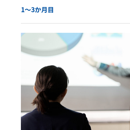
1～3か月目